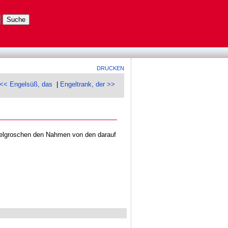
DRUCKEN
<< Engelsüß, das
|
Engeltrank, der >>
gelgroschen den Nahmen von den darauf