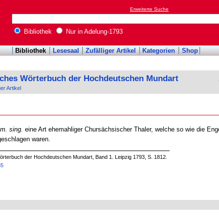
Erweiterte Suche
Bibliothek
Nur in Adelung-1793
Bibliothek
Lesesaal
Zufälliger Artikel
Kategorien
Shop
sches Wörterbuch der Hochdeutschen Mundart
ger Artikel
om. sing.
eine Art ehemahliger Chursächsischer Thaler, welche so wie die En
 geschlagen waren.
örterbuch der Hochdeutschen Mundart, Band 1. Leipzig 1793, S. 1812.
35