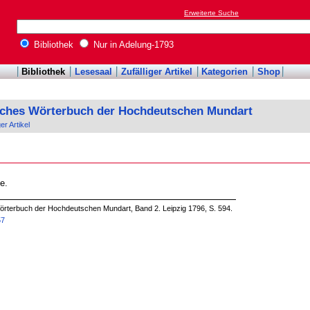
Erweiterte Suche
Bibliothek
Nur in Adelung-1793
Bibliothek
Lesesaal
Zufälliger Artikel
Kategorien
Shop
sches Wörterbuch der Hochdeutschen Mundart
ger Artikel
e.
örterbuch der Hochdeutschen Mundart, Band 2. Leipzig 1796, S. 594.
57