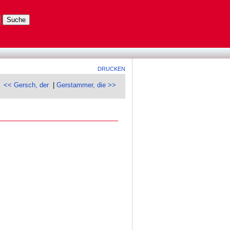
DRUCKEN
<< Gersch, der
|
Gerstammer, die >>