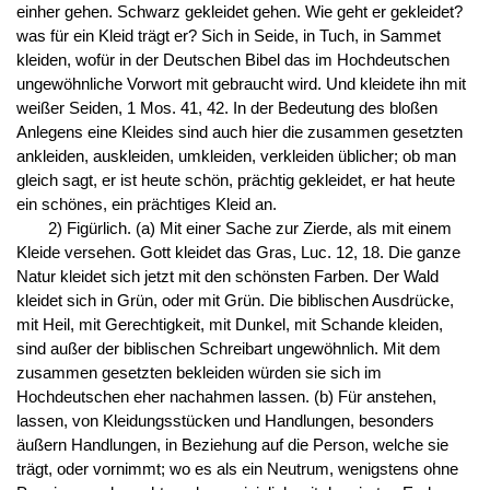
einher gehen. Schwarz gekleidet gehen. Wie geht er gekleidet?
was für ein Kleid trägt er? Sich in Seide, in Tuch, in Sammet
kleiden, wofür in der Deutschen Bibel das im Hochdeutschen
ungewöhnliche Vorwort mit gebraucht wird. Und kleidete ihn mit
weißer Seiden, 1 Mos. 41, 42. In der Bedeutung des bloßen
Anlegens eine Kleides sind auch hier die zusammen gesetzten
ankleiden, auskleiden, umkleiden, verkleiden üblicher; ob man
gleich sagt, er ist heute schön, prächtig gekleidet, er hat heute
ein schönes, ein prächtiges Kleid an.
2) Figürlich. (a) Mit einer Sache zur Zierde, als mit einem
Kleide versehen. Gott kleidet das Gras, Luc. 12, 18. Die ganze
Natur kleidet sich jetzt mit den schönsten Farben. Der Wald
kleidet sich in Grün, oder mit Grün. Die biblischen Ausdrücke,
mit Heil, mit Gerechtigkeit, mit Dunkel, mit Schande kleiden,
sind außer der biblischen Schreibart ungewöhnlich. Mit dem
zusammen gesetzten bekleiden würden sie sich im
Hochdeutschen eher nachahmen lassen. (b) Für anstehen,
lassen, von Kleidungsstücken und Handlungen, besonders
äußern Handlungen, in Beziehung auf die Person, welche sie
trägt, oder vornimmt; wo es als ein Neutrum, wenigstens ohne