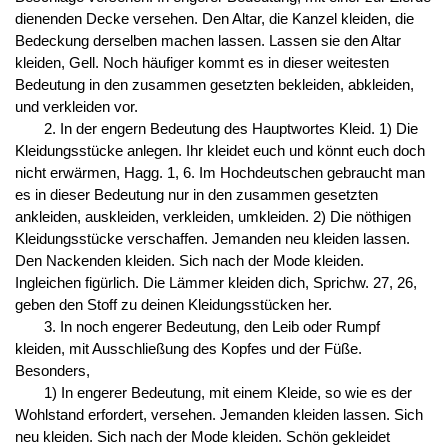
dienenden Decke versehen. Den Altar, die Kanzel kleiden, die
Bedeckung derselben machen lassen. Lassen sie den Altar
kleiden, Gell. Noch häufiger kommt es in dieser weitesten
Bedeutung in den zusammen gesetzten bekleiden, abkleiden,
und verkleiden vor.
2. In der engern Bedeutung des Hauptwortes Kleid. 1) Die
Kleidungsstücke anlegen. Ihr kleidet euch und könnt euch doch
nicht erwärmen, Hagg. 1, 6. Im Hochdeutschen gebraucht man
es in dieser Bedeutung nur in den zusammen gesetzten
ankleiden, auskleiden, verkleiden, umkleiden. 2) Die nöthigen
Kleidungsstücke verschaffen. Jemanden neu kleiden lassen.
Den Nackenden kleiden. Sich nach der Mode kleiden.
Ingleichen figürlich. Die Lämmer kleiden dich, Sprichw. 27, 26,
geben den Stoff zu deinen Kleidungsstücken her.
3. In noch engerer Bedeutung, den Leib oder Rumpf
kleiden, mit Ausschließung des Kopfes und der Füße.
Besonders,
1) In engerer Bedeutung, mit einem Kleide, so wie es der
Wohlstand erfordert, versehen. Jemanden kleiden lassen. Sich
neu kleiden. Sich nach der Mode kleiden. Schön gekleidet