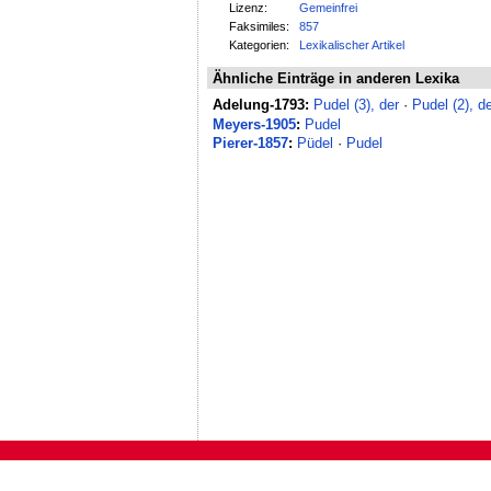
Lizenz:
Gemeinfrei
Faksimiles:
857
Kategorien:
Lexikalischer Artikel
Ähnliche Einträge in anderen Lexika
Adelung-1793:
Pudel (3), der
·
Pudel (2), d
Meyers-1905
:
Pudel
Pierer-1857
:
Püdel
·
Pudel