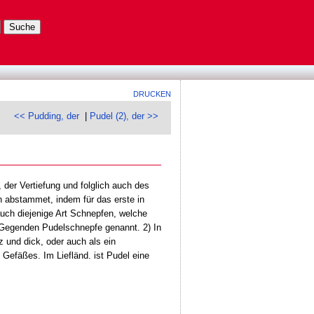
DRUCKEN
<< Pudding, der
|
Pudel (2), der >>
 der Vertiefung und folglich auch des
 abstammet, indem für das erste in
uch diejenige Art Schnepfen, welche
 Gegenden Pudelschnepfe genannt. 2) In
 und dick, oder auch als ein
 Gefäßes. Im Liefländ. ist Pudel eine