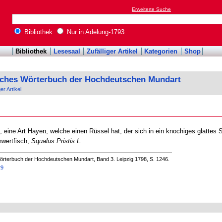
Erweiterte Suche
Bibliothek
Nur in Adelung-1793
Bibliothek
Lesesaal
Zufälliger Artikel
Kategorien
Shop
sches Wörterbuch der Hochdeutschen Mundart
ger Artikel
, eine Art Hayen, welche einen Rüssel hat, der sich in ein knochiges glattes
hwertfisch,
Squalus Pristis L.
örterbuch der Hochdeutschen Mundart, Band 3. Leipzig 1798, S. 1246.
29