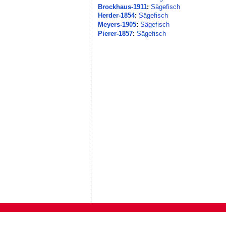
Brockhaus-1911
:
Sägefisch
Herder-1854
:
Sägefisch
Meyers-1905
:
Sägefisch
Pierer-1857
:
Sägefisch