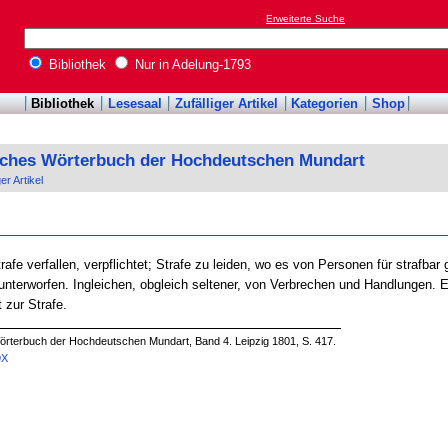
Erweiterte Suche
Bibliothek
Nur in Adelung-1793
Bibliothek
Lesesaal
Zufälliger Artikel
Kategorien
Shop
sches Wörterbuch der Hochdeutschen Mundart
ger Artikel
rafe verfallen, verpflichtet; Strafe zu leiden, wo es von Personen für strafbar 
e unterworfen. Ingleichen, obgleich seltener, von Verbrechen und Handlungen. Ei
t zur Strafe.
örterbuch der Hochdeutschen Mundart, Band 4. Leipzig 1801, S. 417.
9X