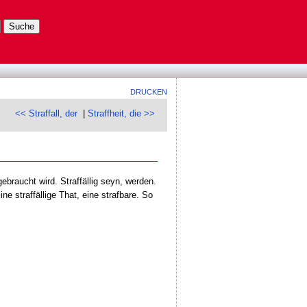
DRUCKEN
<< Straffall, der
|
Straffheit, die >>
gebraucht wird. Straffällig seyn, werden.
ne straffällige That, eine strafbare. So