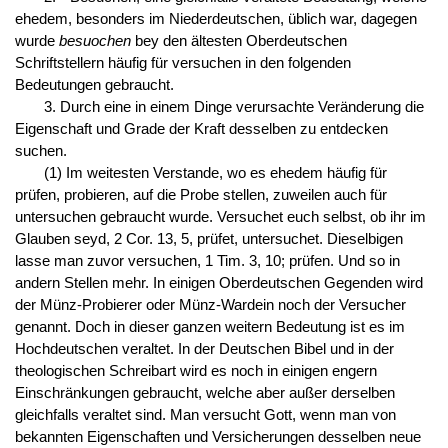
ehedem, besonders im Niederdeutschen, üblich war, dagegen
wurde
besuochen
bey den ältesten Oberdeutschen
Schriftstellern häufig für versuchen in den folgenden
Bedeutungen gebraucht.
3. Durch eine in einem Dinge verursachte Veränderung die
Eigenschaft und Grade der Kraft desselben zu entdecken
suchen.
(1) Im weitesten Verstande, wo es ehedem häufig für
prüfen, probieren, auf die Probe stellen, zuweilen auch für
untersuchen gebraucht wurde. Versuchet euch selbst, ob ihr im
Glauben seyd, 2 Cor. 13, 5, prüfet, untersuchet. Dieselbigen
lasse man zuvor versuchen, 1 Tim. 3, 10; prüfen. Und so in
andern Stellen mehr. In einigen Oberdeutschen Gegenden wird
der Münz-Probierer oder Münz-Wardein noch der Versucher
genannt. Doch in dieser ganzen weitern Bedeutung ist es im
Hochdeutschen veraltet. In der Deutschen Bibel und in der
theologischen Schreibart wird es noch in einigen engern
Einschränkungen gebraucht, welche aber außer derselben
gleichfalls veraltet sind. Man versucht Gott, wenn man von
bekannten Eigenschaften und Versicherungen desselben neue