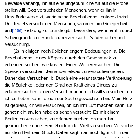
Beweise verlangt, ihn auf eine ungebührliche Art auf die Probe
stellen will. Gott versucht den Menschen, wenn er ihn in
Umstände versetzt, worin seine Beschaffenheit entdeckt wird.
Der Teufel versucht den Menschen, wenn er ihm Gelegenheit
und
Reitzung zur Sünde gibt, besonders, wenn er ihn durch
[1156]
Scheingründe zur Sünde zu reitzen sucht. S. Versucher und
Versuchung.
(2) In einigen noch üblichen engern Bedeutungen. a. Die
Beschaffenheit eines Körpers durch den Geschmack zu
erkennen suchen, wie kosten. Einen Wein versuchen. Die
Speisen versuchen. Jemanden etwas zu versuchen geben.
Daher das Versuchen. b. Durch eine veranstaltete Veränderung
die Möglichkeit oder den Grad der Kraft eines Dinges zu
erfahren suchen; einen Versuch machen. Ich will versuchen, ob
ich es heben kann, ob ich der Sache gewachsen bin. Mein Herz
ist gepreßt, ich will versuchen, ob ich ihm Luft machen kann. Es
gehet nicht an, ich habe es schon versucht. Es mit einem
Bedienten versuchen, zu erfahren suchen, ob man ihn
gebrauchen könne. Sein Glück in der Welt versuchen. Versuche
nur dein Heil, dein Glück. Daher sagt man noch figürlich in der