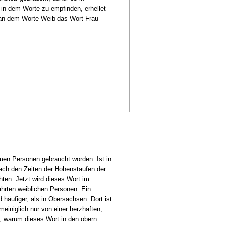
 in dem Worte zu empfinden, erhellet
man dem Worte Weib das Wort Frau
men Personen gebraucht worden. Ist in
nach den Zeiten der Hohenstaufen der
en. Jetzt wird dieses Wort im
hrten weiblichen Personen. Ein
 häufiger, als in Obersachsen. Dort ist
einiglich nur von einer herzhaften,
, warum dieses Wort in den obern