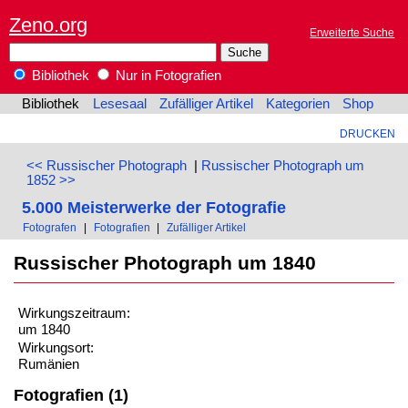
Zeno.org
Erweiterte Suche
Bibliothek
Nur in Fotografien
Bibliothek
Lesesaal
Zufälliger Artikel
Kategorien
Shop
DRUCKEN
<< Russischer Photograph
|
Russischer Photograph um
1852 >>
5.000 Meisterwerke der Fotografie
Fotografen
|
Fotografien
|
Zufälliger Artikel
Russischer Photograph um 1840
Wirkungszeitraum:
um 1840
Wirkungsort:
Rumänien
Fotografien (1)