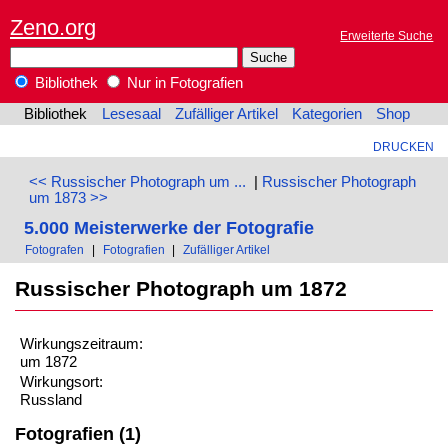
Zeno.org
Erweiterte Suche
Bibliothek
Nur in Fotografien
Bibliothek
Lesesaal
Zufälliger Artikel
Kategorien
Shop
DRUCKEN
<< Russischer Photograph um ...
|
Russischer Photograph
um 1873 >>
5.000 Meisterwerke der Fotografie
Fotografen
|
Fotografien
|
Zufälliger Artikel
Russischer Photograph um 1872
Wirkungszeitraum:
um 1872
Wirkungsort:
Russland
Fotografien (1)