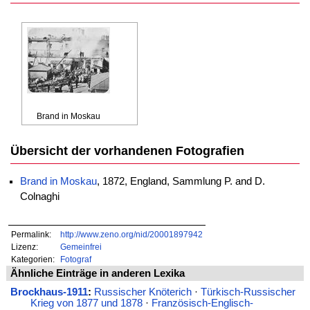
Brand in Moskau
Übersicht der vorhandenen Fotografien
Brand in Moskau
, 1872, England, Sammlung P. and D.
Colnaghi
Permalink:
http://www.zeno.org/nid/20001897942
Lizenz:
Gemeinfrei
Kategorien:
Fotograf
Ähnliche Einträge in anderen Lexika
Brockhaus-1911
:
Russischer Knöterich
·
Türkisch-Russischer
Krieg von 1877 und 1878
·
Französisch-Englisch-