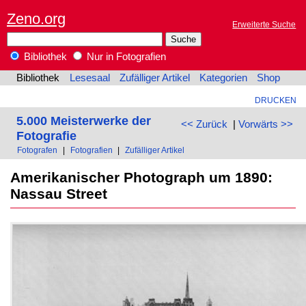
Zeno.org
Erweiterte Suche
Bibliothek
Nur in Fotografien
Bibliothek
Lesesaal
Zufälliger Artikel
Kategorien
Shop
DRUCKEN
5.000 Meisterwerke der
<< Zurück
|
Vorwärts >>
Fotografie
Fotografen
|
Fotografien
|
Zufälliger Artikel
Amerikanischer Photograph um 1890:
Nassau Street