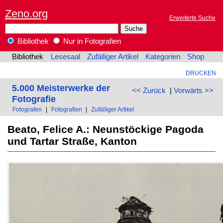
Zeno.org
Erweiterte Suche
Bibliothek
Nur in Fotografien
Bibliothek
Lesesaal
Zufälliger Artikel
Kategorien
Shop
DRUCKEN
5.000 Meisterwerke der
<< Zurück
|
Vorwärts >>
Fotografie
Fotografen
|
Fotografien
|
Zufälliger Artikel
Beato, Felice A.: Neunstöckige Pagoda
und Tartar Straße, Kanton