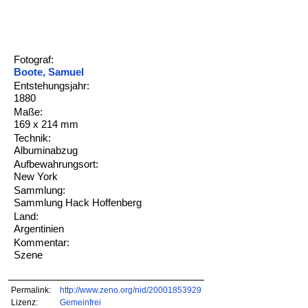
Fotograf:
Boote, Samuel
Entstehungsjahr:
1880
Maße:
169 x 214 mm
Technik:
Albuminabzug
Aufbewahrungsort:
New York
Sammlung:
Sammlung Hack Hoffenberg
Land:
Argentinien
Kommentar:
Szene
Permalink:
http://www.zeno.org/nid/20001853929
Lizenz:
Gemeinfrei