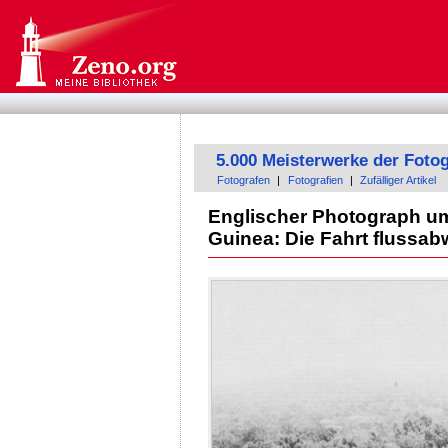
5.000 Meisterwerke der Fotog
Fotografen
|
Fotografien
|
Zufälliger Artikel
Englischer Photograph um
Guinea: Die Fahrt flussabw