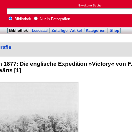
Erweiterte Suche
Bibliothek
Nur in Fotografien
Bibliothek
Lesesaal
Zufälliger Artikel
Kategorien
Shop
rafie
 1877: Die englische Expedition »Victory« von F
ärts [1]