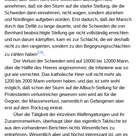
annehmen, daß sie den Sturm auf die starke Stellung, die die
Schweden dann einnahmen, nicht wagen, sondern abziehen
und Nördlingen aufgeben würden. Erst dadurch, daß der Marsch
durch das Defilé zu lange dauerte, und die Schweden die von
Bernhard beabsichtigte Stellung gar nicht vollständig erreichten
und nun darum kämpften, kam es zur Schlacht, die wir deshalb
nicht zu den rangierten, sondern zu den Begegnungsschlachten
275
zu zählen haben
.
Der Verlust der Schweden wird auf 10000 bis 12000 Mann,
über die Hälfte des Heeres angenommen; die Infanterie war so
gut wie vernichtet. Das katholische Heer soll nicht mehr als
1200 bis 2000 Mann verloren haben, und das ist sehr wohl
möglich, daß schon der Sturm auf die Allbuch-Stellung für die
Protestanten verlustreicher gewesen sein wird als für die
Gegner, der Massenverlust, namentlich an Gefangenen aber
erst auf dem Rückzug eintrat.
Über die Tätigkeit der einzelnen Waffengattungen und ihr
Zusammenwirken, überhaupt über das eigentlich Taktische ist
aus den vorhandenen Berichten nichts Wesentliches zu
entnehmen. Wesentlich aber und höchst interessant ist, um es