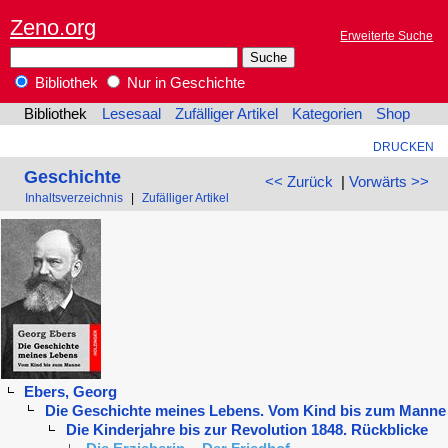
Zeno.org
Erweiterte Suche
Bibliothek
Nur in Geschichte
Bibliothek
Lesesaal
Zufälliger Artikel
Kategorien
Shop
DRUCKEN
Geschichte
<< Zurück
|
Vorwärts >>
Inhaltsverzeichnis
|
Zufälliger Artikel
Ebers, Georg
Die Geschichte meines Lebens. Vom Kind bis zum Manne
Die Kinderjahre bis zur Revolution 1848. Rückblicke