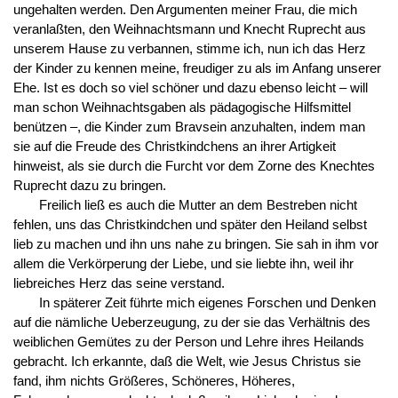
ungehalten werden. Den Argumenten meiner Frau, die mich
veranlaßten, den Weihnachtsmann und Knecht Ruprecht aus
unserem Hause zu verbannen, stimme ich, nun ich das Herz
der Kinder zu kennen meine, freudiger zu als im Anfang unserer
Ehe. Ist es doch so viel schöner und dazu ebenso leicht – will
man schon Weihnachtsgaben als pädagogische Hilfsmittel
benützen –, die Kinder zum Bravsein anzuhalten, indem man
sie auf die Freude des Christkindchens an ihrer Artigkeit
hinweist, als sie durch die Furcht vor dem Zorne des Knechtes
Ruprecht dazu zu bringen.
Freilich ließ es auch die Mutter an dem Bestreben nicht
fehlen, uns das Christkindchen und später den Heiland selbst
lieb zu machen und ihn uns nahe zu bringen. Sie sah in ihm vor
allem die Verkörperung der Liebe, und sie liebte ihn, weil ihr
liebreiches Herz das seine verstand.
In späterer Zeit führte mich eigenes Forschen und Denken
auf die nämliche Ueberzeugung, zu der sie das Verhältnis des
weiblichen Gemütes zu der Person und Lehre ihres Heilands
gebracht. Ich erkannte, daß die Welt, wie Jesus Christus sie
fand, ihm nichts Größeres, Schöneres, Höheres,