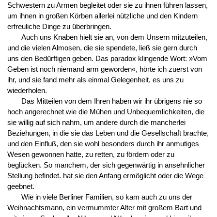
Schwestern zu Armen begleitet oder sie zu ihnen führen lassen,
um ihnen in großen Körben allerlei nützliche und den Kindern
erfreuliche Dinge zu überbringen.
Auch uns Knaben hielt sie an, von dem Unsern mitzuteilen,
und die vielen Almosen, die sie spendete, ließ sie gern durch
uns den Bedürftigen geben. Das paradox klingende Wort: »Vom
Geben ist noch niemand arm geworden«, hörte ich zuerst von
ihr, und sie fand mehr als einmal Gelegenheit, es uns zu
wiederholen.
Das Mitteilen von dem Ihren haben wir ihr übrigens nie so
hoch angerechnet wie die Mühen und Unbequemlichkeiten, die
sie willig auf sich nahm, um andere durch die mancherlei
Beziehungen, in die sie das Leben und die Gesellschaft brachte,
und den Einfluß, den sie wohl besonders durch ihr anmutiges
Wesen gewonnen hatte, zu retten, zu fördern oder zu
beglücken. So manchem, der sich gegenwärtig in ansehnlicher
Stellung befindet. hat sie den Anfang ermöglicht oder die Wege
geebnet.
Wie in viele Berliner Familien, so kam auch zu uns der
Weihnachtsmann, ein vermummter Alter mit großem Bart und