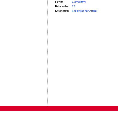
Lizenz:
Gemeinfrei
Faksimiles:
23
Kategorien:
Lexikalischer Artikel