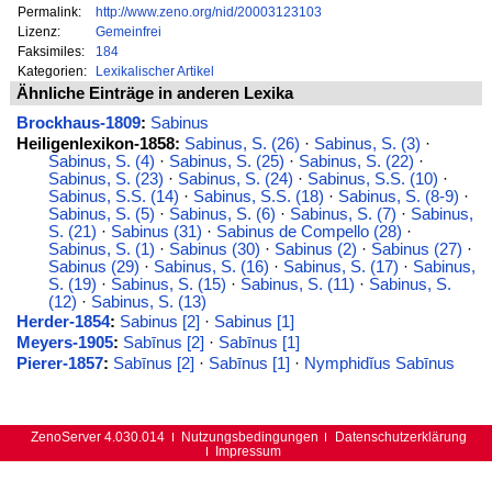
Permalink:
http://www.zeno.org/nid/20003123103
Lizenz:
Gemeinfrei
Faksimiles:
184
Kategorien:
Lexikalischer Artikel
Ähnliche Einträge in anderen Lexika
Brockhaus-1809
:
Sabinus
Heiligenlexikon-1858:
Sabinus, S. (26)
·
Sabinus, S. (3)
·
Sabinus, S. (4)
·
Sabinus, S. (25)
·
Sabinus, S. (22)
·
Sabinus, S. (23)
·
Sabinus, S. (24)
·
Sabinus, S.S. (10)
·
Sabinus, S.S. (14)
·
Sabinus, S.S. (18)
·
Sabinus, S. (8-9)
·
Sabinus, S. (5)
·
Sabinus, S. (6)
·
Sabinus, S. (7)
·
Sabinus,
S. (21)
·
Sabinus (31)
·
Sabinus de Compello (28)
·
Sabinus, S. (1)
·
Sabinus (30)
·
Sabinus (2)
·
Sabinus (27)
·
Sabinus (29)
·
Sabinus, S. (16)
·
Sabinus, S. (17)
·
Sabinus,
S. (19)
·
Sabinus, S. (15)
·
Sabinus, S. (11)
·
Sabinus, S.
(12)
·
Sabinus, S. (13)
Herder-1854
:
Sabinus [2]
·
Sabinus [1]
Meyers-1905
:
Sabīnus [2]
·
Sabīnus [1]
Pierer-1857
:
Sabīnus [2]
·
Sabīnus [1]
·
Nymphidĭus Sabīnus
ZenoServer 4.030.014
Nutzungsbedingungen
Datenschutzerklärung
Impressum