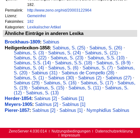
182.
Permalink:
http://www.zeno.org/nid/20003122964
Lizenz:
Gemeinfrei
Faksimiles:
182
Kategorien:
Lexikalischer Artikel
Ähnliche Einträge in anderen Lexika
Brockhaus-1809
:
Sabinus
Heiligenlexikon-1858:
Sabinus, S. (25)
·
Sabinus, S. (26)
·
Sabinus, S. (3)
·
Sabinus, S. (24)
·
Sabinus, S. (21)
·
Sabinus, S. (22)
·
Sabinus, S. (23)
·
Sabinus, S.S. (10)
·
Sabinus, S.S. (14)
·
Sabinus, S.S. (18)
·
Sabinus, S. (8-9)
·
Sabinus, S. (4)
·
Sabinus, S. (6)
·
Sabinus, S. (7)
·
Sabinus,
S. (20)
·
Sabinus (31)
·
Sabinus de Compello (28)
·
Sabinus, S. (1)
·
Sabinus (30)
·
Sabinus (2)
·
Sabinus (27)
·
Sabinus (29)
·
Sabinus, S. (16)
·
Sabinus, S. (17)
·
Sabinus,
S. (19)
·
Sabinus, S. (15)
·
Sabinus, S. (11)
·
Sabinus, S.
(12)
·
Sabinus, S. (13)
Herder-1854
:
Sabinus [2]
·
Sabinus [1]
Meyers-1905
:
Sabīnus [2]
·
Sabīnus [1]
Pierer-1857
:
Sabīnus [2]
·
Sabīnus [1]
·
Nymphidĭus Sabīnus
ZenoServer 4.030.014
Nutzungsbedingungen
Datenschutzerklärung
Impressum