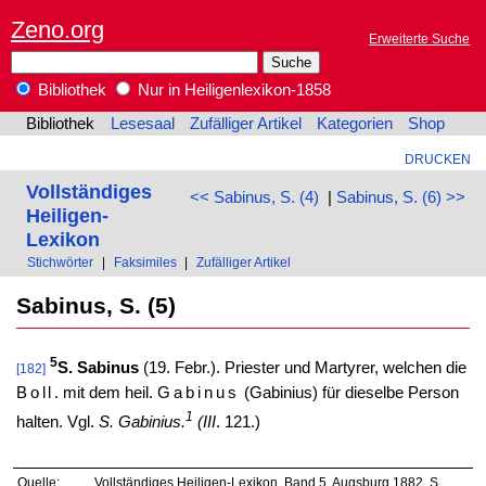
Zeno.org
Erweiterte Suche
Bibliothek
Nur in Heiligenlexikon-1858
Bibliothek
Lesesaal
Zufälliger Artikel
Kategorien
Shop
DRUCKEN
Vollständiges
<< Sabinus, S. (4)
|
Sabinus, S. (6) >>
Heiligen-
Lexikon
Stichwörter
|
Faksimiles
|
Zufälliger Artikel
Sabinus, S. (5)
5
S. Sabinus
(19. Febr.). Priester und Martyrer, welchen die
[182]
Boll
. mit dem heil.
Gabinus
(Gabinius) für dieselbe Person
1
halten. Vgl.
S. Gabinius.
(III
. 121.)
Quelle:
Vollständiges Heiligen-Lexikon, Band 5. Augsburg 1882, S.