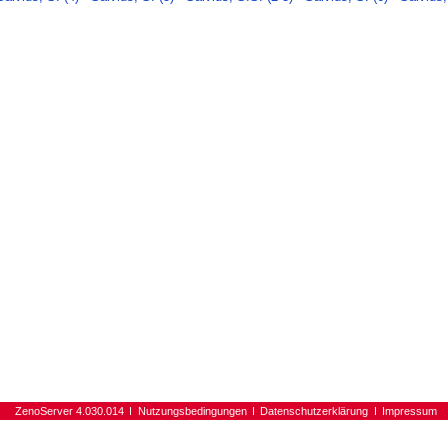
ZenoServer 4.030.014
Nutzungsbedingungen
Datenschutzerklärung
Impressum