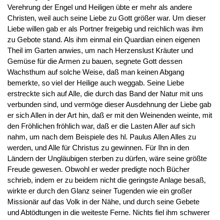
Verehrung der Engel und Heiligen übte er mehr als andere
Christen, weil auch seine Liebe zu Gott größer war. Um dieser
Liebe willen gab er als Portner freigebig und reichlich was ihm
zu Gebote stand. Als ihm einmal ein Quardian einen eigenen
Theil im Garten anwies, um nach Herzenslust Kräuter und
Gemüse für die Armen zu bauen, segnete Gott dessen
Wachsthum auf solche Weise, daß man keinen Abgang
bemerkte, so viel der Heilige auch weggab. Seine Liebe
erstreckte sich auf Alle, die durch das Band der Natur mit uns
verbunden sind, und vermöge dieser Ausdehnung der Liebe gab
er sich Allen in der Art hin, daß er mit den Weinenden weinte, mit
den Fröhlichen fröhlich war, daß er die Lasten Aller auf sich
nahm, um nach dem Beispiele des hl. Paulus Allen Alles zu
werden, und Alle für Christus zu gewinnen. Für Ihn in den
Ländern der Ungläubigen sterben zu dürfen, wäre seine größte
Freude gewesen. Obwohl er weder predigte noch Bücher
schrieb, indem er zu beidem nicht die geringste Anlage besaß,
wirkte er durch den Glanz seiner Tugenden wie ein großer
Missionär auf das Volk in der Nähe, und durch seine Gebete
und Abtödtungen in die weiteste Ferne. Nichts fiel ihm schwerer