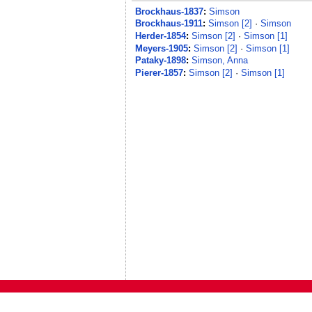
Brockhaus-1837
:
Simson
Brockhaus-1911
:
Simson [2]
·
Simson
Herder-1854
:
Simson [2]
·
Simson [1]
Meyers-1905
:
Simson [2]
·
Simson [1]
Pataky-1898
:
Simson, Anna
Pierer-1857
:
Simson [2]
·
Simson [1]