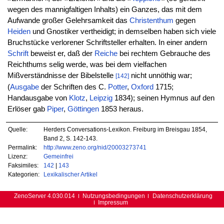
wegen des mannigfaltigen Inhalts) ein Ganzes, das mit dem
Aufwande großer Gelehrsamkeit das
Christenthum
gegen
Heiden
und Gnostiker vertheidigt; in demselben haben sich viele
Bruchstücke verlorener Schriftsteller erhalten. In einer andern
Schrift
beweist er, daß der
Reiche
bei rechtem Gebrauche des
Reichthums selig werde, was bei dem vielfachen
Mißverständnisse der Bibelstelle
nicht unnöthig war;
[142]
(
Ausgabe
der Schriften des C.
Potter
,
Oxford
1715;
Handausgabe von
Klotz
,
Leipzig
1834); seinen Hymnus auf den
Erlöser gab
Piper
,
Göttingen
1853 heraus.
Quelle:
Herders Conversations-Lexikon. Freiburg im Breisgau 1854,
Band 2, S. 142-143.
Permalink:
http://www.zeno.org/nid/20003273741
Lizenz:
Gemeinfrei
Faksimiles:
142
|
143
Kategorien:
Lexikalischer Artikel
ZenoServer 4.030.014
Nutzungsbedingungen
Datenschutzerklärung
Impressum