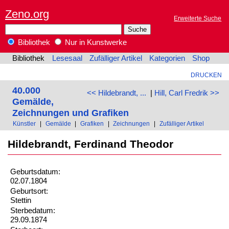
Zeno.org
Erweiterte Suche
Bibliothek
Nur in Kunstwerke
Bibliothek
Lesesaal
Zufälliger Artikel
Kategorien
Shop
DRUCKEN
40.000
<< Hildebrandt, ...
|
Hill, Carl Fredrik >>
Gemälde,
Zeichnungen und Grafiken
Künstler
|
Gemälde
|
Grafiken
|
Zeichnungen
|
Zufälliger Artikel
Hildebrandt, Ferdinand Theodor
Geburtsdatum:
02.07.1804
Geburtsort:
Stettin
Sterbedatum:
29.09.1874