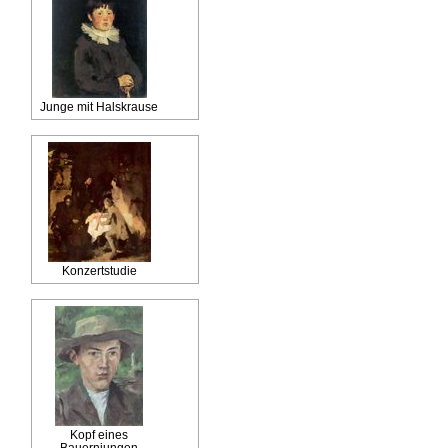
Junge mit Halskrause
Konzertstudie
Kopf eines
Bauernjungen