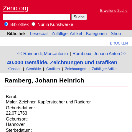
Zeno.org
Erweiterte Suche
Bibliothek
Nur in Kunstwerke
Bibliothek
Lesesaal
Zufälliger Artikel
Kategorien
Shop
DRUCKEN
<< Raimondi, Marcantonio
|
Ramboux, Johann Anton >>
40.000 Gemälde, Zeichnungen und Grafiken
Künstler
|
Gemälde
|
Grafiken
|
Zeichnungen
|
Zufälliger Artikel
Ramberg, Johann Heinrich
Beruf:
Maler, Zeichner, Kupferstecher und Radierer
Geburtsdatum:
22.07.1763
Geburtsort:
Hannover
Sterbedatum: