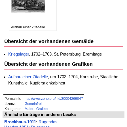
Aufbau einer Zitadelle
Übersicht der vorhandenen Gemälde
Kriegslager
, 1702–1703, St. Petersburg, Eremitage
Übersicht der vorhandenen Grafiken
Aufbau einer Zitadelle
, um 1703–1704, Karlsruhe, Staatliche
Kunsthalle, Kupferstichkabinett
Permalink:
http://www.zeno.org/nid/20004269047
Lizenz:
Gemeinfrei
Kategorien:
Maler
·
Grafiker
Ähnliche Einträge in anderen Lexika
Brockhaus-1911
:
Rugendas