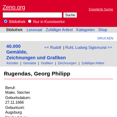
Zeno.org
Erweiterte Suche
Bibliothek
Nur in Kunstwerke
Bibliothek
Lesesaal
Zufälliger Artikel
Kategorien
Shop
DRUCKEN
40.000
<< Rudolf
|
Ruhl, Ludwig Sigismund >>
Gemälde,
Zeichnungen und Grafiken
Künstler
|
Gemälde
|
Grafiken
|
Zeichnungen
|
Zufälliger Artikel
Rugendas, Georg Philipp
Beruf:
Maler, Stecher
Geburtsdatum:
27.11.1666
Geburtsort:
Augsburg