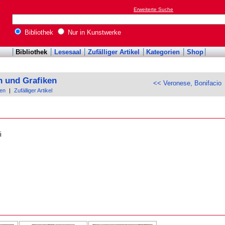
Erweiterte Suche
Bibliothek
Nur in Kunstwerke
Bibliothek
Lesesaal
Zufälliger Artikel
Kategorien
Shop
n und Grafiken
<< Veronese, Bonifacio
en
|
Zufälliger Artikel
i