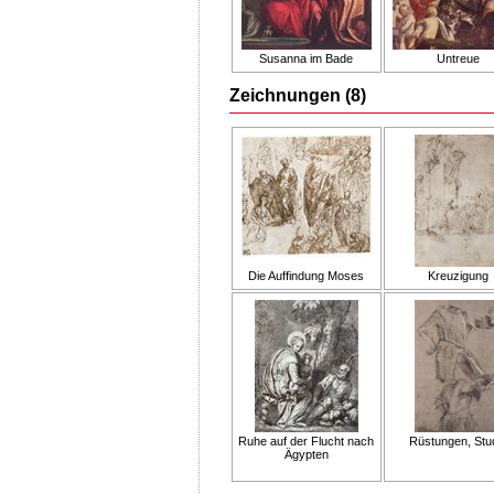
Susanna im Bade
Untreue
Zeichnungen (8)
Die Auffindung Moses
Kreuzigung
Ruhe auf der Flucht nach
Rüstungen, Stu
Ägypten