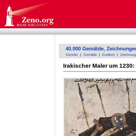
40.000 Gemälde, Zeichnunge
Künstler
|
Gemälde
|
Grafiken
|
Zeichnung
Irakischer Maler um 1230: