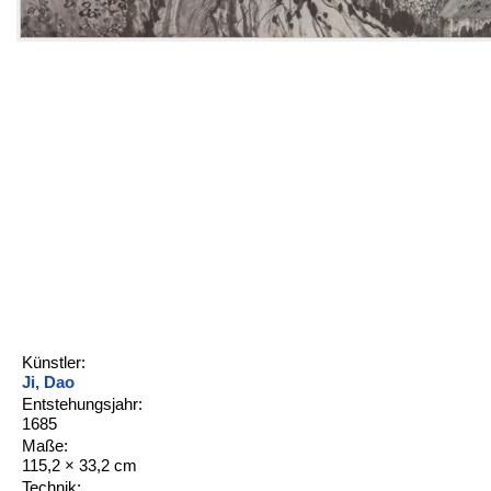
Künstler:
Ji, Dao
Entstehungsjahr:
1685
Maße:
115,2 × 33,2 cm
Technik: