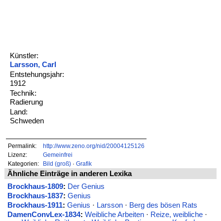
Künstler:
Larsson, Carl
Entstehungsjahr:
1912
Technik:
Radierung
Land:
Schweden
Permalink:
http://www.zeno.org/nid/20004125126
Lizenz:
Gemeinfrei
Kategorien:
Bild (groß)
·
Grafik
Ähnliche Einträge in anderen Lexika
Brockhaus-1809
:
Der Genius
Brockhaus-1837
:
Genius
Brockhaus-1911
:
Genius
·
Larsson
·
Berg des bösen Rats
DamenConvLex-1834
:
Weibliche Arbeiten
·
Reize, weibliche
·