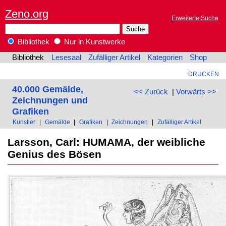
Zeno.org
Erweiterte Suche
Bibliothek
Nur in Kunstwerke
Bibliothek
Lesesaal
Zufälliger Artikel
Kategorien
Shop
DRUCKEN
40.000 Gemälde,
<< Zurück
|
Vorwärts >>
Zeichnungen und
Grafiken
Künstler
|
Gemälde
|
Grafiken
|
Zeichnungen
|
Zufälliger Artikel
Larsson, Carl: HUMAMA, der weibliche
Genius des Bösen