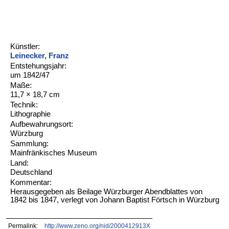
Künstler:
Leinecker, Franz
Entstehungsjahr:
um 1842/47
Maße:
11,7 × 18,7 cm
Technik:
Lithographie
Aufbewahrungsort:
Würzburg
Sammlung:
Mainfränkisches Museum
Land:
Deutschland
Kommentar:
Herausgegeben als Beilage Würzburger Abendblattes von
1842 bis 1847, verlegt von Johann Baptist Förtsch in Würzburg
Permalink:
http://www.zeno.org/nid/2000412913X