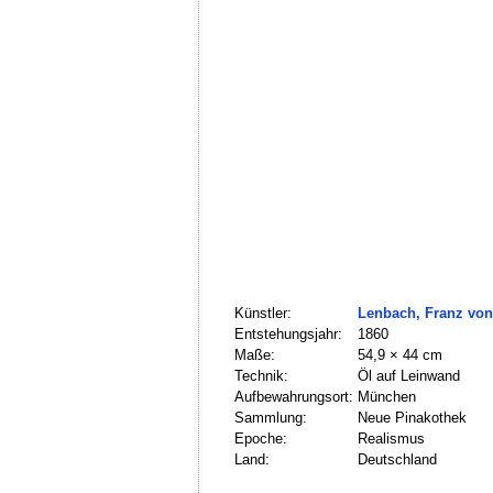
Künstler:
Lenbach, Franz von
Entstehungsjahr:
1860
Maße:
54,9 × 44 cm
Technik:
Öl auf Leinwand
Aufbewahrungsort:
München
Sammlung:
Neue Pinakothek
Epoche:
Realismus
Land:
Deutschland