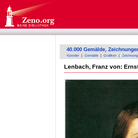
40.000 Gemälde, Zeichnunge
Künstler
|
Gemälde
|
Grafiken
|
Zeichnung
Lenbach, Franz von: Ern