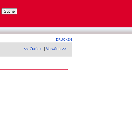
DRUCKEN
<< Zurück
|
Vorwärts >>