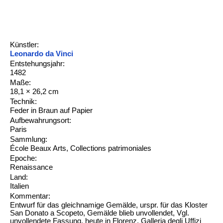
Künstler:
Leonardo da Vinci
Entstehungsjahr:
1482
Maße:
18,1 × 26,2 cm
Technik:
Feder in Braun auf Papier
Aufbewahrungsort:
Paris
Sammlung:
École Beaux Arts, Collections patrimoniales
Epoche:
Renaissance
Land:
Italien
Kommentar:
Entwurf für das gleichnamige Gemälde, urspr. für das Kloster
San Donato a Scopeto, Gemälde blieb unvollendet, Vgl.
unvollendete Fassung, heute in Florenz, Galleria degli Uffizi