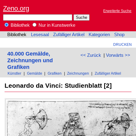
Zeno.org
Erweiterte Suche
Bibliothek
Nur in Kunstwerke
Bibliothek
Lesesaal
Zufälliger Artikel
Kategorien
Shop
DRUCKEN
40.000 Gemälde,
<< Zurück
|
Vorwärts >>
Zeichnungen und
Grafiken
Künstler
|
Gemälde
|
Grafiken
|
Zeichnungen
|
Zufälliger Artikel
Leonardo da Vinci: Studienblatt [2]