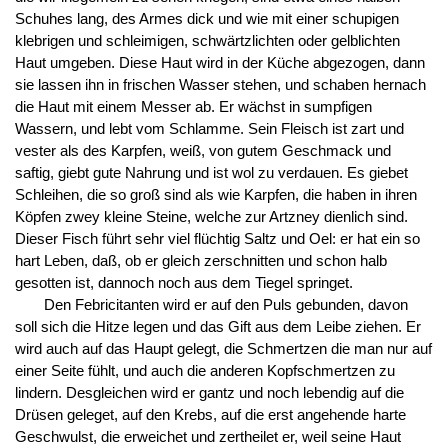
Schuhes lang, des Armes dick und wie mit einer schupigen
klebrigen und schleimigen, schwärtzlichten oder gelblichten
Haut umgeben. Diese Haut wird in der Küche abgezogen, dann
sie lassen ihn in frischen Wasser stehen, und schaben hernach
die Haut mit einem Messer ab. Er wächst in sumpfigen
Wassern, und lebt vom Schlamme. Sein Fleisch ist zart und
vester als des Karpfen, weiß, von gutem Geschmack und
saftig, giebt gute Nahrung und ist wol zu verdauen. Es giebet
Schleihen, die so groß sind als wie Karpfen, die haben in ihren
Köpfen zwey kleine Steine, welche zur Artzney dienlich sind.
Dieser Fisch führt sehr viel flüchtig Saltz und Oel: er hat ein so
hart Leben, daß, ob er gleich zerschnitten und schon halb
gesotten ist, dannoch noch aus dem Tiegel springet.
Den Febricitanten wird er auf den Puls gebunden, davon
soll sich die Hitze legen und das Gift aus dem Leibe ziehen. Er
wird auch auf das Haupt gelegt, die Schmertzen die man nur auf
einer Seite fühlt, und auch die anderen Kopfschmertzen zu
lindern. Desgleichen wird er gantz und noch lebendig auf die
Drüsen geleget, auf den Krebs, auf die erst angehende harte
Geschwulst, die erweichet und zertheilet er, weil seine Haut