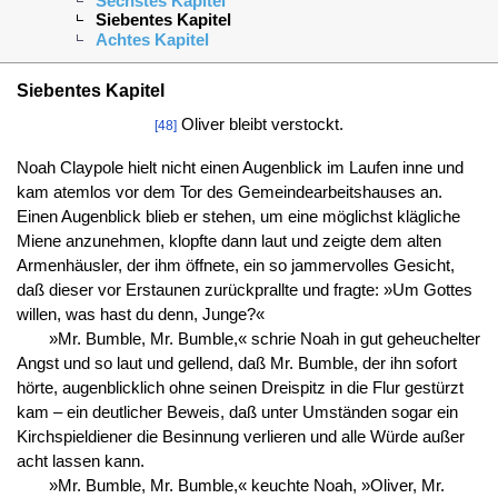
Sechstes Kapitel
Siebentes Kapitel
Achtes Kapitel
Siebentes Kapitel
Oliver bleibt verstockt.
[48]
Noah Claypole hielt nicht einen Augenblick im Laufen inne und
kam atemlos vor dem Tor des Gemeindearbeitshauses an.
Einen Augenblick blieb er stehen, um eine möglichst klägliche
Miene anzunehmen, klopfte dann laut und zeigte dem alten
Armenhäusler, der ihm öffnete, ein so jammervolles Gesicht,
daß dieser vor Erstaunen zurückprallte und fragte: »Um Gottes
willen, was hast du denn, Junge?«
»Mr. Bumble, Mr. Bumble,« schrie Noah in gut geheuchelter
Angst und so laut und gellend, daß Mr. Bumble, der ihn sofort
hörte, augenblicklich ohne seinen Dreispitz in die Flur gestürzt
kam – ein deutlicher Beweis, daß unter Umständen sogar ein
Kirchspieldiener die Besinnung verlieren und alle Würde außer
acht lassen kann.
»Mr. Bumble, Mr. Bumble,« keuchte Noah, »Oliver, Mr.