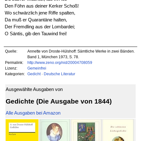
Den Föhn aus deiner Kerker Schoß!
Wo schwärzlich jene Riffe spalten,
Da muß er Quarantäne halten,
Der Fremdling aus der Lombardei;
O Säntis, gib den Tauwind frei!
Quelle:
Annette von Droste-Hülshoff: Sämtliche Werke in zwei Bänden.
Band 1, München 1973, S. 78.
Permalink:
http://www.zeno.org/nid/20004708059
Lizenz:
Gemeinfrei
Kategorien:
Gedicht
·
Deutsche Literatur
Ausgewählte Ausgaben von
Gedichte (Die Ausgabe von 1844)
Alle Ausgaben bei Amazon