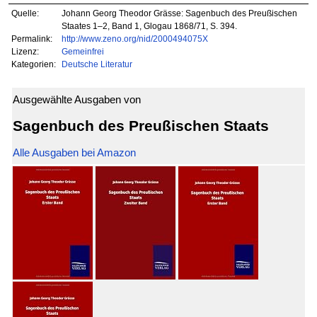
Quelle:
Johann Georg Theodor Grässe: Sagenbuch des Preußischen
Staates 1–2, Band 1, Glogau 1868/71, S. 394.
Permalink:
http://www.zeno.org/nid/2000494075X
Lizenz:
Gemeinfrei
Kategorien:
Deutsche Literatur
Ausgewählte Ausgaben von
Sagenbuch des Preußischen Staats
Alle Ausgaben bei Amazon