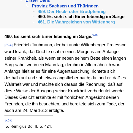
Erster Band
Provinz Sachsen und Thüringen
459. Der Heck- oder Brodpfennig
460. Es sieht sich Einer lebendig im Sarge
461. Die Wahrzeichen von Wittenberg
546
460. Es sieht sich Einer lebendig im Sarge.
Friedrich Taubmann, der bekannte Wittenberger Professor,
[394]
ward krank; da däuchte es ihm eines Morgens am Anfange
seiner Krankheit, als wenn er neben seinem Bette einen langen
Sarg sähe, worin ein Mann lag, der ihm in Allem ähnlich war.
Anfangs hielt er es für eine Augentäuschung, richtete sich
deshalb auf und sah etwas ängstlicher nach; da fand er, daß es
Wahrheit war und machte sich daraus die Rechnung, daß auf
diese Weise der Ausgang seiner Krankheit vorbedeutet werde.
Dieses Gesicht erzählte er mit fröhlichem Angesicht seinen
Freunden, die ihn besuchten, und bereitete sich zum Tode, der
auch am 24. Mai 1613 erfolgte.
546
S. Remigius Bd. II. S. 424.