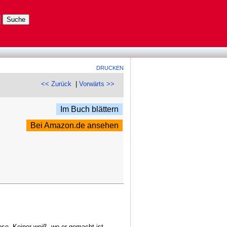
DRUCKEN
<< Zurück
|
Vorwärts >>
Im Buch blättern
Bei Amazon.de ansehen