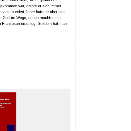
iese. Keiner weiß, wo er gemacht ist,
gekommen war, drehte er sich immer
viele hundert Jahre hatte er aber hier
be Gott im Wege, schon machten sie
sen Franzosen erschlug. Seitdem hat man