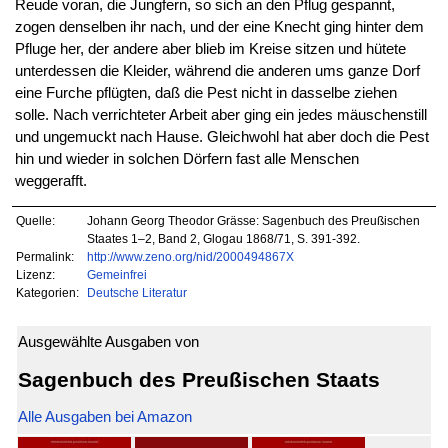
Reude voran, die Jungfern, so sich an den Pflug gespannt,
zogen denselben ihr nach, und der eine Knecht ging hinter dem
Pfluge her, der andere aber blieb im Kreise sitzen und hütete
unterdessen die Kleider, während die anderen ums ganze Dorf
eine Furche pflügten, daß die Pest nicht in dasselbe ziehen
solle. Nach verrichteter Arbeit aber ging ein jedes mäuschenstill
und ungemuckt nach Hause. Gleichwohl hat aber doch die Pest
hin und wieder in solchen Dörfern fast alle Menschen
weggerafft.
Quelle:
Johann Georg Theodor Grässe: Sagenbuch des Preußischen
Staates 1–2, Band 2, Glogau 1868/71, S. 391-392.
Permalink:
http://www.zeno.org/nid/2000494867X
Lizenz:
Gemeinfrei
Kategorien:
Deutsche Literatur
Ausgewählte Ausgaben von
Sagenbuch des Preußischen Staats
Alle Ausgaben bei Amazon