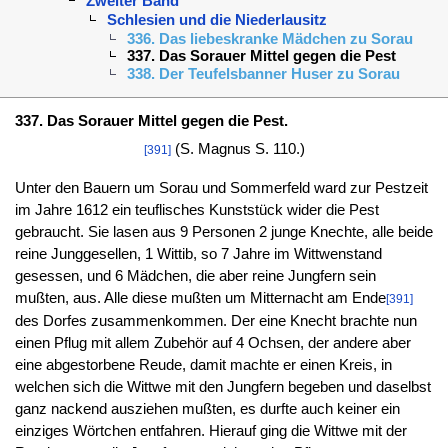
Zweiter Band
Schlesien und die Niederlausitz
336. Das liebeskranke Mädchen zu Sorau
337. Das Sorauer Mittel gegen die Pest
338. Der Teufelsbanner Huser zu Sorau
337. Das Sorauer Mittel gegen die Pest.
(S. Magnus S. 110.)
[391]
Unter den Bauern um Sorau und Sommerfeld ward zur Pestzeit
im Jahre 1612 ein teuflisches Kunststück wider die Pest
gebraucht. Sie lasen aus 9 Personen 2 junge Knechte, alle beide
reine Junggesellen, 1 Wittib, so 7 Jahre im Wittwenstand
gesessen, und 6 Mädchen, die aber reine Jungfern sein
mußten, aus. Alle diese mußten um Mitternacht am Ende
[391]
des Dorfes zusammenkommen. Der eine Knecht brachte nun
einen Pflug mit allem Zubehör auf 4 Ochsen, der andere aber
eine abgestorbene Reude, damit machte er einen Kreis, in
welchen sich die Wittwe mit den Jungfern begeben und daselbst
ganz nackend ausziehen mußten, es durfte auch keiner ein
einziges Wörtchen entfahren. Hierauf ging die Wittwe mit der