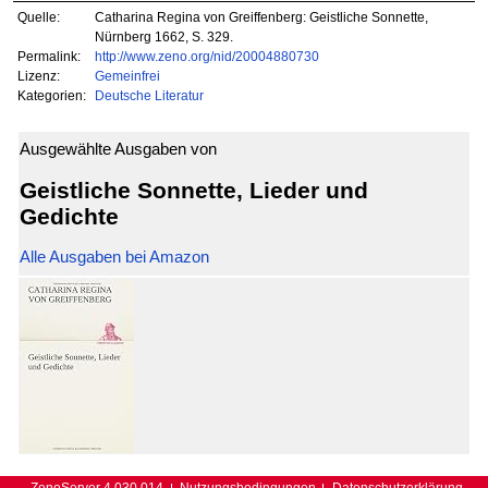
Quelle:
Catharina Regina von Greiffenberg: Geistliche Sonnette,
Nürnberg 1662, S. 329.
Permalink:
http://www.zeno.org/nid/20004880730
Lizenz:
Gemeinfrei
Kategorien:
Deutsche Literatur
Ausgewählte Ausgaben von
Geistliche Sonnette, Lieder und
Gedichte
Alle Ausgaben bei Amazon
ZenoServer 4.030.014
Nutzungsbedingungen
Datenschutzerklärung