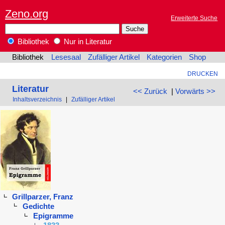
Zeno.org
Erweiterte Suche
Bibliothek
Nur in Literatur
Bibliothek
Lesesaal
Zufälliger Artikel
Kategorien
Shop
DRUCKEN
Literatur
<< Zurück
|
Vorwärts >>
Inhaltsverzeichnis
|
Zufälliger Artikel
Grillparzer, Franz
Gedichte
Epigramme