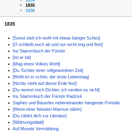
1834
1835
1836
1835
[Sonst steh ich wohl mit etwas banger Scheu]
[O schließt euch ab und nur recht eng und fest]
Ins Stammbuch der Fürstin
[Ist er tot]
[Mag eines Volkes Wohl]
[Du Tochter einer reifgewordnen Zeit]
[Wohl ist er schön, der erste Lebenstag]
[Nichts steht auf dieser Erde fest]
[Du nennst mich Dichter, ich verdien es nicht]
Ins Stammbuch der Fürstin Radzivil
Saphirs und Bäuerles nebeneinander hängende Porträte
[Wenn einer feinsten Marmor nähm]
[Du zählst dich zur Literatur]
[Widmungsblatt]
Auf Mosels Vermählung