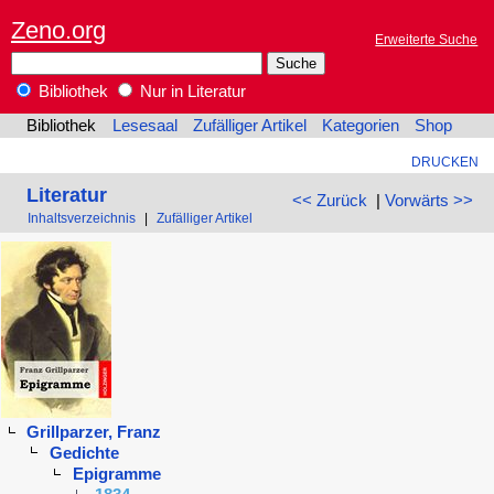
Zeno.org
Erweiterte Suche
Bibliothek
Nur in Literatur
Bibliothek
Lesesaal
Zufälliger Artikel
Kategorien
Shop
DRUCKEN
Literatur
<< Zurück
|
Vorwärts >>
Inhaltsverzeichnis
|
Zufälliger Artikel
Grillparzer, Franz
Gedichte
Epigramme