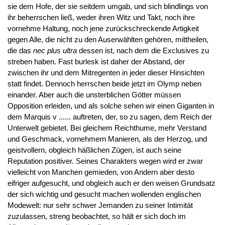
sie dem Hofe, der sie seitdem umgab, und sich blindlings von
ihr beherrschen ließ, weder ihren Witz und Takt, noch ihre
vornehme Haltung, noch jene zurückschreckende Artigkeit
gegen Alle, die nicht zu den Auserwählten gehören, mittheilen,
die das
nec plus ultra
dessen ist, nach dem die Exclusives zu
streben haben. Fast burlesk ist daher der Abstand, der
zwischen ihr und dem Mitregenten in jeder dieser Hinsichten
statt findet. Dennoch herrschen beide jetzt im Olymp neben
einander. Aber auch die unsterblichen Götter müssen
Opposition erleiden, und als solche sehen wir einen Giganten in
dem Marquis v ...... auftreten, der, so zu sagen, dem Reich der
Unterwelt gebietet. Bei gleichem Reichthume, mehr Verstand
und Geschmack, vornehmern Manieren, als der Herzog, und
geistvollern, obgleich häßlichen Zügen, ist auch seine
Reputation positiver. Seines Charakters wegen wird er zwar
vielleicht von Manchen gemieden, von Andern aber desto
eifriger aufgesucht, und obgleich auch er den weisen Grundsatz
der sich wichtig und gesucht machen wollenden englischen
Modewelt: nur sehr schwer Jemanden zu seiner Intimität
zuzulassen, streng beobachtet, so hält er sich doch im