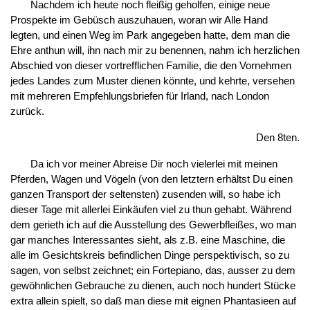
Nachdem ich heute noch fleißig geholfen, einige neue
Prospekte im Gebüsch auszuhauen, woran wir Alle Hand
legten, und einen Weg im Park angegeben hatte, dem man die
Ehre anthun will, ihn nach mir zu benennen, nahm ich herzlichen
Abschied von dieser vortrefflichen Familie, die den Vornehmen
jedes Landes zum Muster dienen könnte, und kehrte, versehen
mit mehreren Empfehlungsbriefen für Irland, nach London
zurück.
Den 8ten.
Da ich vor meiner Abreise Dir noch vielerlei mit meinen
Pferden, Wagen und Vögeln (von den letztern erhältst Du einen
ganzen Transport der seltensten) zusenden will, so habe ich
dieser Tage mit allerlei Einkäufen viel zu thun gehabt. Während
dem gerieth ich auf die Ausstellung des Gewerbfleißes, wo man
gar manches Interessantes sieht, als z.B. eine Maschine, die
alle im Gesichtskreis befindlichen Dinge perspektivisch, so zu
sagen, von selbst zeichnet; ein Fortepiano, das, ausser zu dem
gewöhnlichen Gebrauche zu dienen, auch noch hundert Stücke
extra allein spielt, so daß man diese mit eignen Phantasieen auf