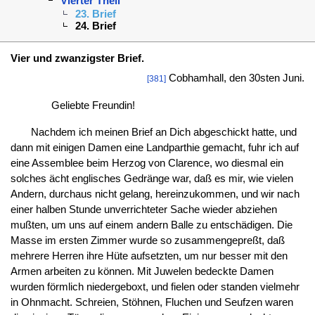
Vierter Theil
23. Brief
24. Brief
Vier und zwanzigster Brief.
Cobhamhall, den 30sten Juni.
[381]
Geliebte Freundin!
Nachdem ich meinen Brief an Dich abgeschickt hatte, und
dann mit einigen Damen eine Landparthie gemacht, fuhr ich auf
eine Assemblee beim Herzog von Clarence, wo diesmal ein
solches ächt englisches Gedränge war, daß es mir, wie vielen
Andern, durchaus nicht gelang, hereinzukommen, und wir nach
einer halben Stunde unverrichteter Sache wieder abziehen
mußten, um uns auf einem andern Balle zu entschädigen. Die
Masse im ersten Zimmer wurde so zusammengepreßt, daß
mehrere Herren ihre Hüte aufsetzten, um nur besser mit den
Armen arbeiten zu können. Mit Juwelen bedeckte Damen
wurden förmlich niedergeboxt, und fielen oder standen vielmehr
in Ohnmacht. Schreien, Stöhnen, Fluchen und Seufzen waren