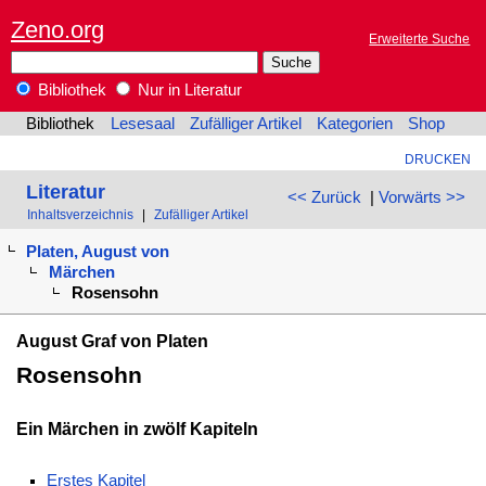
Zeno.org
Erweiterte Suche
Bibliothek
Nur in Literatur
Bibliothek
Lesesaal
Zufälliger Artikel
Kategorien
Shop
DRUCKEN
Literatur
<< Zurück
|
Vorwärts >>
Inhaltsverzeichnis
|
Zufälliger Artikel
Platen, August von
Märchen
Rosensohn
August Graf von Platen
Rosensohn
Ein Märchen in zwölf Kapiteln
Erstes Kapitel