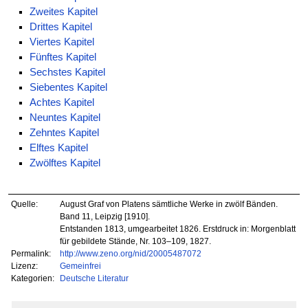
Zweites Kapitel
Drittes Kapitel
Viertes Kapitel
Fünftes Kapitel
Sechstes Kapitel
Siebentes Kapitel
Achtes Kapitel
Neuntes Kapitel
Zehntes Kapitel
Elftes Kapitel
Zwölftes Kapitel
Quelle:
August Graf von Platens sämtliche Werke in zwölf Bänden.
Band 11, Leipzig [1910].
Entstanden 1813, umgearbeitet 1826. Erstdruck in: Morgenblatt
für gebildete Stände, Nr. 103–109, 1827.
Permalink:
http://www.zeno.org/nid/20005487072
Lizenz:
Gemeinfrei
Kategorien:
Deutsche Literatur