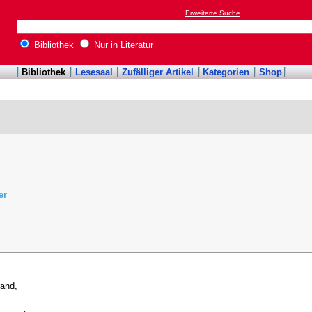
Erweiterte Suche
Bibliothek
Nur in Literatur
Bibliothek
Lesesaal
Zufälliger Artikel
Kategorien
Shop
er
rand,