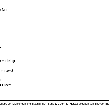
 fuhr
r
 mir bringt
 mir zeigt
t
r Pracht:
abe der Dichtungen und Erzählungen, Band 1: Gedichte, Herausgegeben von Theodor Etzel, 