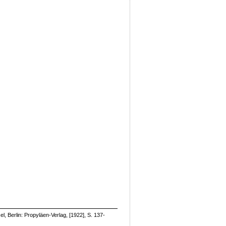
Berlin: Propyläen-Verlag, [1922], S. 137-