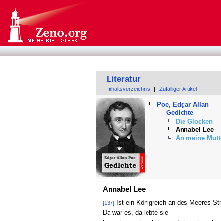
Literatur
Inhaltsverzeichnis
|
Zufälliger Artikel
Poe, Edgar Allan
Gedichte
Die Glocken
Annabel Lee
An meine Mutt
Annabel Lee
Ist ein Königreich an des Meeres St
[137]
Da war es, da lebte sie –