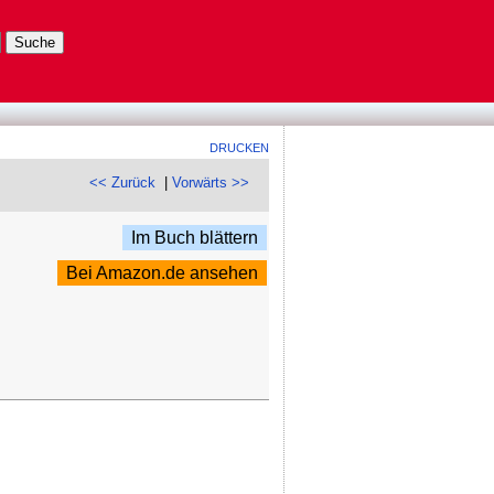
DRUCKEN
<< Zurück
|
Vorwärts >>
Im Buch blättern
Bei Amazon.de ansehen