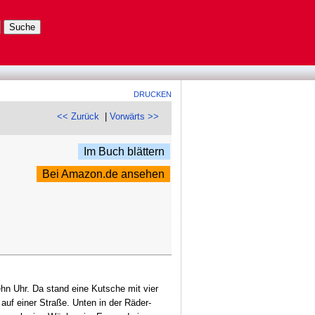
DRUCKEN
<< Zurück
|
Vorwärts >>
Im Buch blättern
Bei Amazon.de ansehen
hn Uhr. Da stand eine Kutsche mit vier
auf einer Straße. Unten in der Räder-