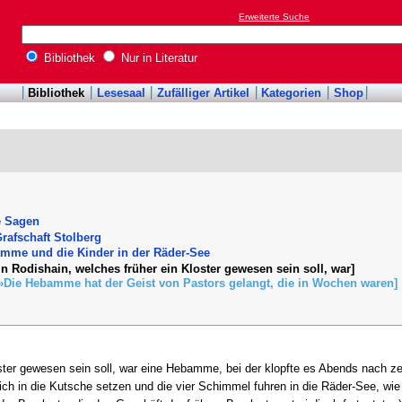
Erweiterte Suche
Bibliothek
Nur in Literatur
Bibliothek
Lesesaal
Zufälliger Artikel
Kategorien
Shop
e Sagen
rafschaft Stolberg
mme und die Kinder in der Räder-See
[In Rodishain, welches früher ein Kloster gewesen sein soll, war]
[»Die Hebamme hat der Geist von Pastors gelangt, die in Wochen waren]
ster gewesen sein soll, war eine Hebamme, bei der klopfte es Abends nach ze
ich in die Kutsche setzen und die vier Schimmel fuhren in die Räder-See, wie 