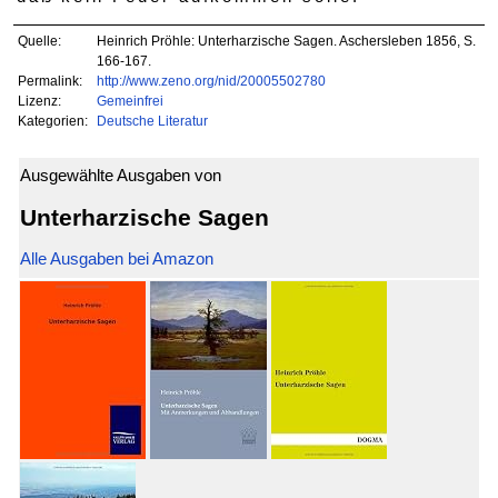
Quelle:
Heinrich Pröhle: Unterharzische Sagen. Aschersleben 1856, S.
166-167.
Permalink:
http://www.zeno.org/nid/20005502780
Lizenz:
Gemeinfrei
Kategorien:
Deutsche Literatur
Ausgewählte Ausgaben von
Unterharzische Sagen
Alle Ausgaben bei Amazon