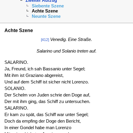
Zweiter Aufzug
Siebente Szene
Achte Szene
Neunte Szene
Achte Szene
Venedig. Eine Straße.
[412]
Salarino und Solanio treten auf.
SALARINO.
Ja, Freund, ich sah Bassanio unter Segel;
Mit ihm ist Graziano abgereist,
Und auf dem Schiff ist sicher nicht Lorenzo.
SOLANIO.
Der Schelm von Juden schrie den Doge auf,
Der mit ihm ging, das Schiff zu untersuchen.
SALARINO.
Er kam zu spät, das Schiff war unter Segel;
Doch da empfing der Doge den Bericht,
In einer Gondel habe man Lorenzo