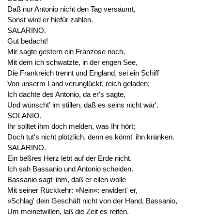
Daß nur Antonio nicht den Tag versäumt,
Sonst wird er hiefür zahlen.
SALARINO.
Gut bedacht!
Mir sagte gestern ein Franzose noch,
Mit dem ich schwatzte, in der engen See,
Die Frankreich trennt und England, sei ein Schiff
Von unserm Land verunglückt, reich geladen;
Ich dachte des Antonio, da er's sagte,
Und wünscht' im stillen, daß es seins nicht wär'.
SOLANIO.
Ihr solltet ihm doch melden, was Ihr hört;
Doch tut's nicht plötzlich, denn es könnt' ihn kränken.
SALARINO.
Ein beßres Herz lebt auf der Erde nicht.
Ich sah Bassanio und Antonio scheiden.
Bassanio sagt' ihm, daß er eilen wolle
Mit seiner Rückkehr: »Nein«: erwidert' er,
»Schlag' dein Geschäft nicht von der Hand, Bassanio,
Um meinetwillen, laß die Zeit es reifen.