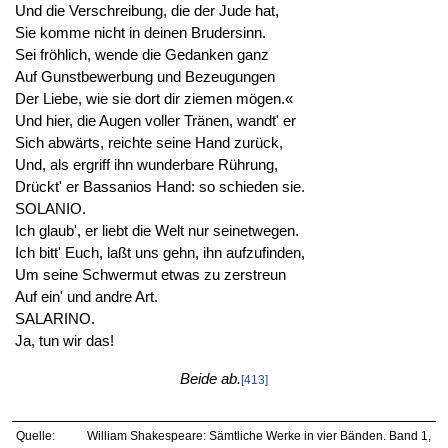
Und die Verschreibung, die der Jude hat,
Sie komme nicht in deinen Brudersinn.
Sei fröhlich, wende die Gedanken ganz
Auf Gunstbewerbung und Bezeugungen
Der Liebe, wie sie dort dir ziemen mögen.«
Und hier, die Augen voller Tränen, wandt' er
Sich abwärts, reichte seine Hand zurück,
Und, als ergriff ihn wunderbare Rührung,
Drückt' er Bassanios Hand: so schieden sie.
SOLANIO.
Ich glaub', er liebt die Welt nur seinetwegen.
Ich bitt' Euch, laßt uns gehn, ihn aufzufinden,
Um seine Schwermut etwas zu zerstreun
Auf ein' und andre Art.
SALARINO.
Ja, tun wir das!
Beide ab.
[413]
Quelle:
William Shakespeare: Sämtliche Werke in vier Bänden. Band 1,