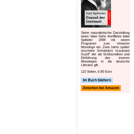
Seine naturalistische Darstellung
eines Vater-Sohn Konfliktes leitet
Spitteler 1898 mit einem
Programm zum »Inneren
Monolog« ein. Zwei Jahre später
erscheint Schnitzlers »Leutnant
Gustl" der als Schlüsseltext und
Einführung des inneren
Monologes in die deutsche
Literatur gilt.
110 Seiten, 6.80 Euro
Im Buch blättern
Ansehen bei Amazon