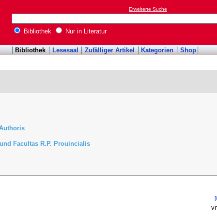
Erweiterte Suche
Bibliothek
Nur in Literatur
Bibliothek
Lesesaal
Zufälliger Artikel
Kategorien
Shop
Authoris
und Facultas R.P. Prouincialis
[
v