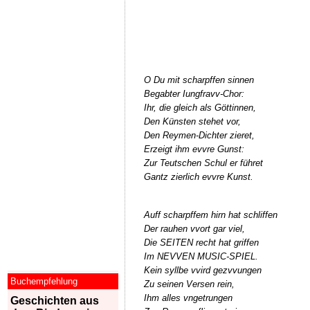
O Du mit scharpffen sinnen
Begabter Iungfravv-Chor:
Ihr, die gleich als Göttinnen,
Den Künsten stehet vor,
Den Reymen-Dichter zieret,
Erzeigt ihm evvre Gunst:
Zur Teutschen Schul er führet
Gantz zierlich evvre Kunst.
Auff scharpffem hirn hat schliffen
Der rauhen vvort gar viel,
Die SEITEN recht hat griffen
Im NEVVEN MUSIC-SPIEL.
Kein syllbe vvird gezvvungen
Buchempfehlung
Zu seinen Versen rein,
Ihm alles vngetrungen
Geschichten aus