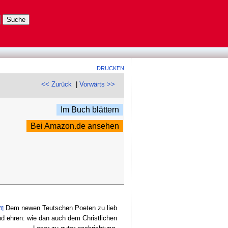
DRUCKEN
<< Zurück
|
Vorwärts >>
Im Buch blättern
Bei Amazon.de ansehen
Dem newen Teutschen Poeten zu lieb
8]
nd ehren: wie dan auch dem Christlichen