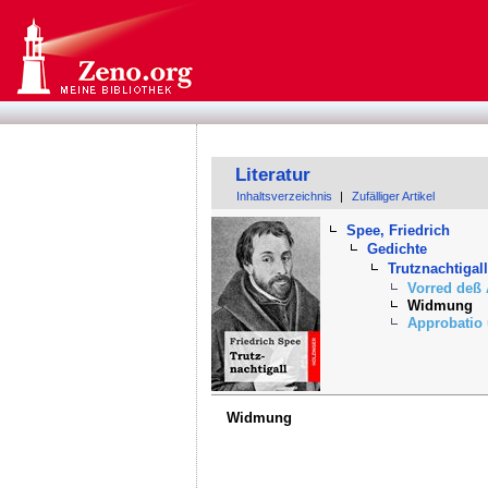
Literatur
Inhaltsverzeichnis
|
Zufälliger Artikel
Spee, Friedrich
Gedichte
Trutznachtigall
Vorred deß 
Widmung
Approbatio 
Widmung